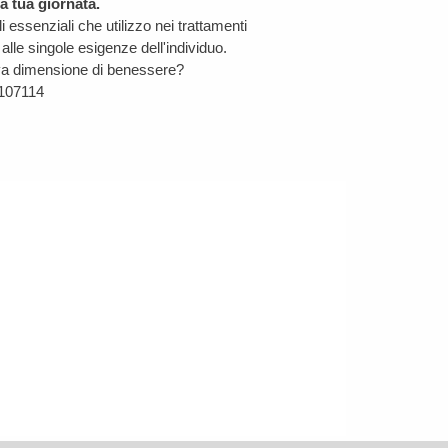
a tua giornata.
i essenziali che utilizzo nei trattamenti
alle singole esigenze dell'individuo.
ova dimensione di benessere?
1107114