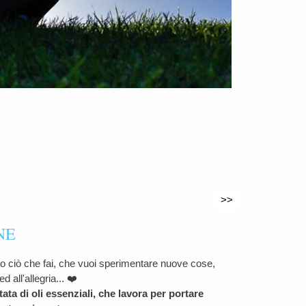
>>
NE
to ciò che fai, che vuoi sperimentare nuove cose,
ed all'allegria...
❤️
ata di oli essenziali, che lavora per portare