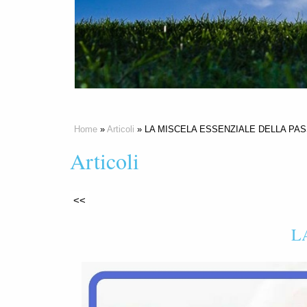
Home
»
Articoli
» LA MISCELA ESSENZIALE DELLA PA
Articoli
<<
L