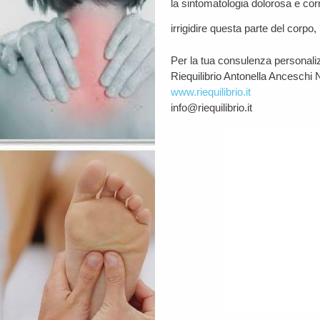
la sintomatologia dolorosa e corre
irrigidire questa parte del corpo,
Per la tua consulenza personali
Riequilibrio Antonella Anceschi 
www.riequilibrio.it
info@riequilibrio.it