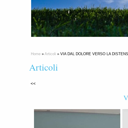
Home
»
Articoli
» VIA DAL DOLORE VERSO LA DISTEN
Articoli
<<
V