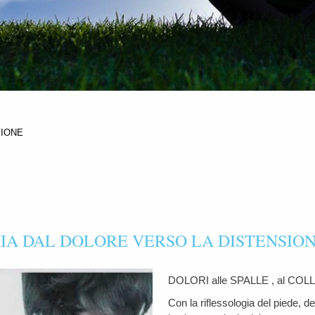
SIONE
IA DAL DOLORE VERSO LA DISTENSIO
DOLORI alle SPALLE , al COLL
Con la riflessologia del piede, d