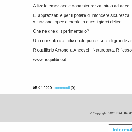
A livello emozionale dona sicurezza, aiuta ad accett
E' apprezzabile per il potere di infondere sicurezza,
situazione, specialmente in questi giorni delicati.
Che ne dite di sperimentarlo?
Una consulenza individuale può essere di grande aiuto
Riequilibrio Antonella Anceschi Naturopata, Rifles
www.riequilibrio.it
05-04-2020
commenti
(0)
© Copyright 2026 NATUROP
Informat