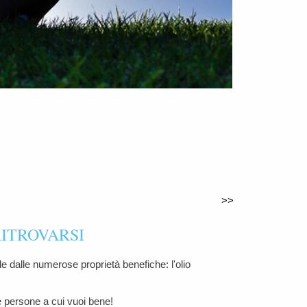
>>
RITROVARSI
le dalle numerose proprietà benefiche: l'olio
 le persone a cui vuoi bene!