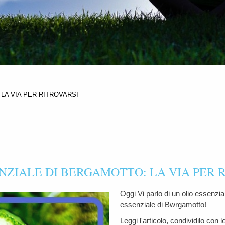
LA VIA PER RITROVARSI
NZIALE DI BERGAMOTTO: LA VIA PER 
Oggi Vi parlo di un olio essenzia
essenziale di Bwrgamotto!
Leggi l'articolo, condividilo con