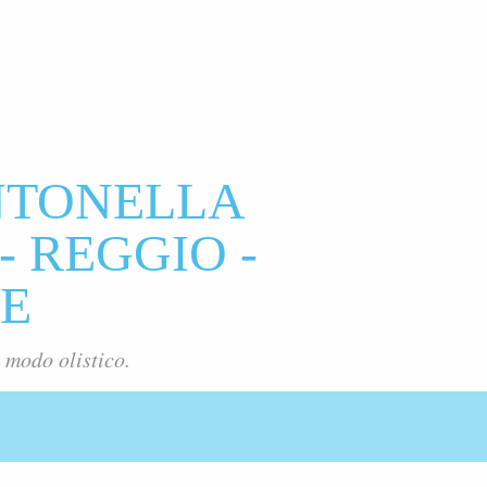
NTONELLA
- REGGIO -
E
 modo olistico.