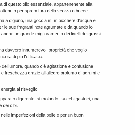
 di questo olio essenziale, appartenenente alla
 ottenuto per spremitura della scorza o bucce.
ttina a digiuno, una goccia in un bicchere d'acqua e
 le sue fragranti note agrumate e da quando lo
anche un grande miglioramento dei livelli dei grassi
 ha davvero innumerevoli proprietà che voglio
cora di più l'efficacia.
te dell'umore, quando c'è agitazione e confusione
 e freschezza grazie all'allegro profumo di agrumi e
 energia al risveglio
pparato digerente, stimolando i succhi gastrici, una
 dei cibi.
nelle imperfezioni della pelle e per un buon