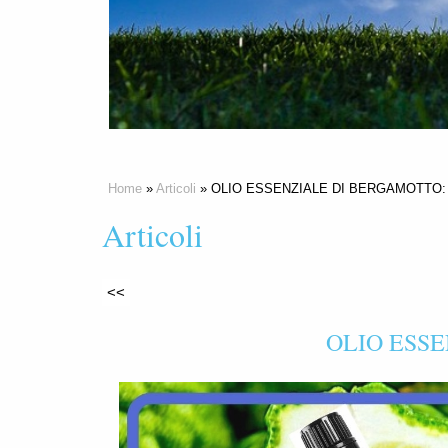
Home
»
Articoli
» OLIO ESSENZIALE DI BERGAMOTTO: 
Articoli
<<
OLIO ESSE