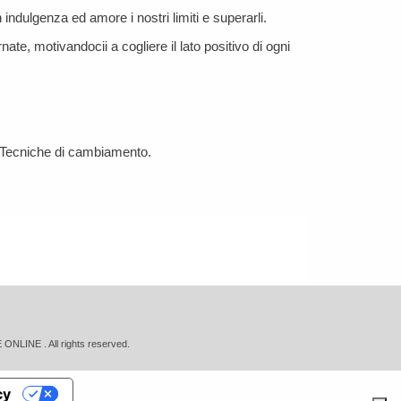
ndulgenza ed amore i nostri limiti e superarli.
te, motivandocii a cogliere il lato positivo di ogni
e Tecniche di cambiamento.
NE . All rights reserved.
cy