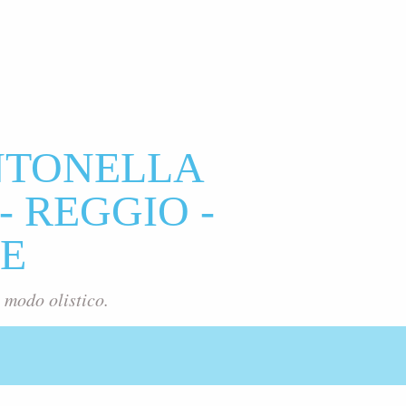
NTONELLA
- REGGIO -
E
 modo olistico.