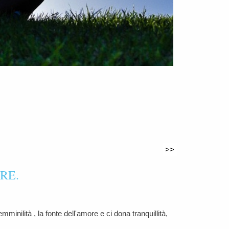
>>
RE.
minilità , la fonte dell'amore e ci dona tranquillità,