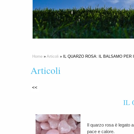
Home
»
Articoli
» IL QUARZO ROSA: IL BALSAMO PER 
Articoli
<<
IL
Il quarzo rosa è legato a
pace e calore.