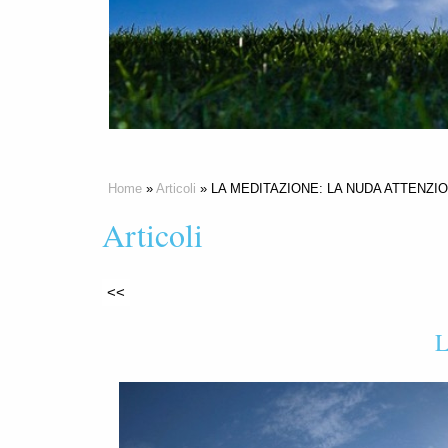
Home
»
Articoli
» LA MEDITAZIONE: LA NUDA ATTENZI
Articoli
<<