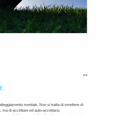
>>
E
tteggiamento mentale. Non si tratta di smettere di
i, ma di accettare ed auto-accettarsi.