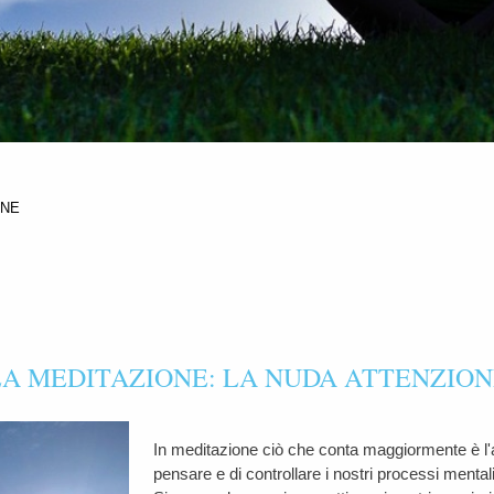
ONE
LA MEDITAZIONE: LA NUDA ATTENZION
In meditazione ciò che conta maggiormente è l'a
pensare e di controllare i nostri processi mental